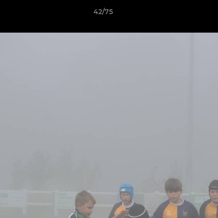
42/75